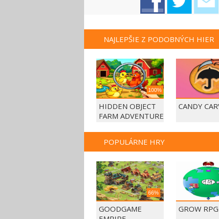
NAJLEPŠIE Z PODOBNÝCH HIER
100%
HIDDEN OBJECT
CANDY CAR
FARM ADVENTURE
POPULÁRNE HRY
66%
GOODGAME
GROW RPG
EMPIRE