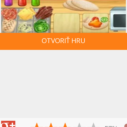
OTVORIŤ HRU