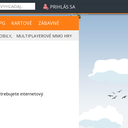
PRIHLÁS SA
PG
KARTOVÉ
ZÁBAVNÉ
OBILY
,
MULTIPLAYEROVÉ MMO HRY
otrebujete internetový