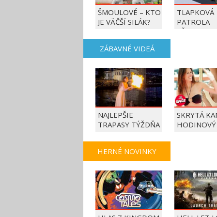
ŠMOULOVÉ – KTO
TLAPKOVÁ
JE VÄČŠÍ SILÁK?
PATROLA –
VŠETKY LA
AKCIE!
ZÁBAVNÉ VIDEÁ
NAJLEPŠIE
SKRYTÁ KA
TRAPASY TÝŽDŇA
HODINOVÝ
HERNÉ NOVINKY