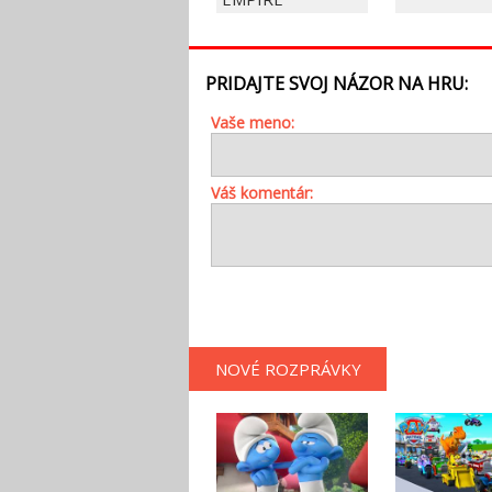
PRIDAJTE SVOJ NÁZOR NA HRU:
Vaše meno:
Váš komentár:
NOVÉ ROZPRÁVKY