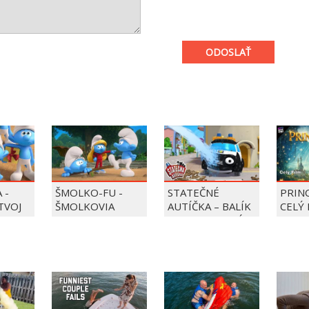
ODOSLAŤ
 -
ŠMOLKO-FU -
STATEČNÉ
PRIN
 TVOJ
ŠMOLKOVIA
AUTÍČKA – BALÍK
CELÝ 
PIERRE PRECLÍK