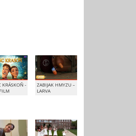
C KRÁSKOŇ -
ZABIJAK HMYZU –
FILM
LARVA