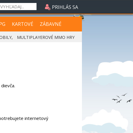
PRIHLÁS SA
PG
KARTOVÉ
ZÁBAVNÉ
OBILY
,
MULTIPLAYEROVÉ MMO HRY
 dievča.
 potrebujete internetový