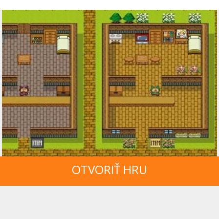
OTVORIŤ HRU