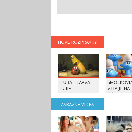
NOVÉ ROZPRÁVKY
HUBA – LARVA
ŠMOLKOVIA
TUBA
VTIP JE NA
ÚČET
ZÁBAVNÉ VIDEÁ