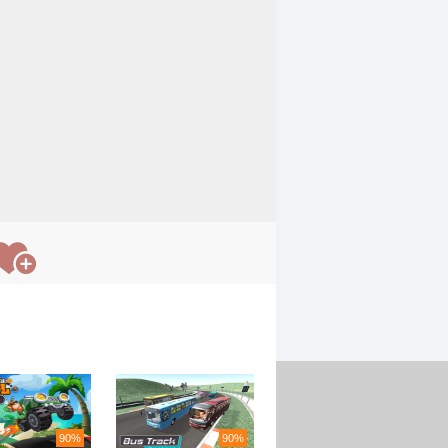
90%
90%