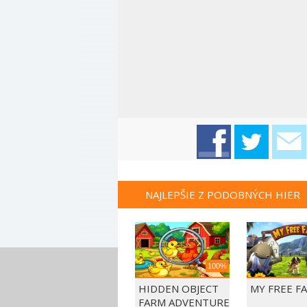
NAJLEPŠIE Z PODOBNÝCH HIER
100%
HIDDEN OBJECT
MY FREE F
FARM ADVENTURE