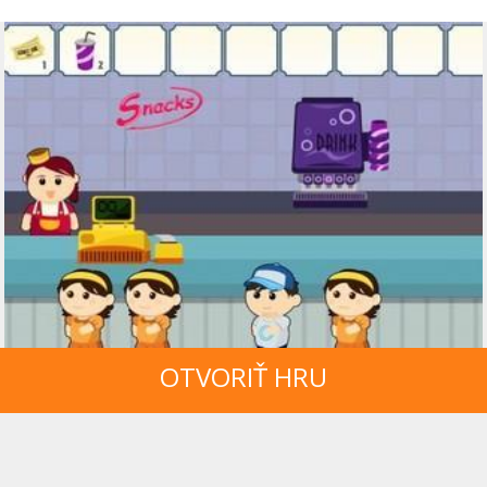
OTVORIŤ HRU