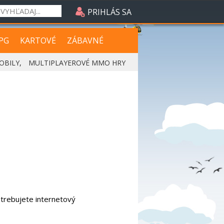
PRIHLÁS SA
PG
KARTOVÉ
ZÁBAVNÉ
OBILY
,
MULTIPLAYEROVÉ MMO HRY
otrebujete internetový