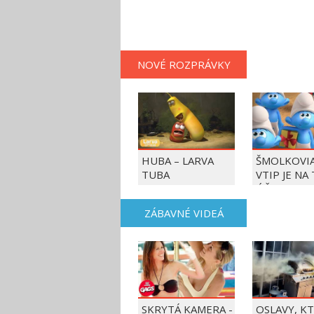
NOVÉ ROZPRÁVKY
HUBA – LARVA
ŠMOLKOVIA
TUBA
VTIP JE NA
ÚČET
ZÁBAVNÉ VIDEÁ
SKRYTÁ KAMERA -
OSLAVY, K