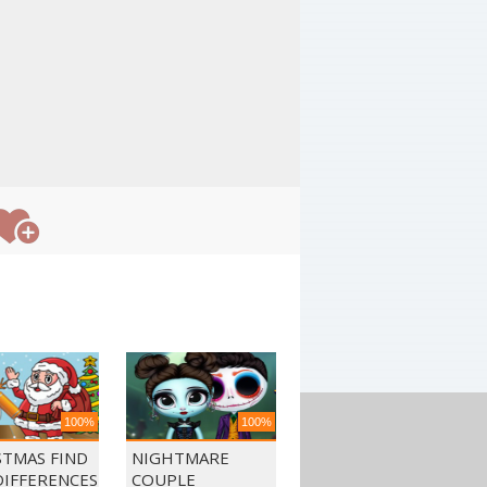
100%
100%
STMAS FIND
NIGHTMARE
DIFFERENCES
COUPLE