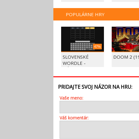
POPULÁRNE HRY
47%
SLOVENSKÉ
DOOM 2 (1
WORDLE -
HÁDAJTE SLOVO
PRIDAJTE SVOJ NÁZOR NA HRU:
Vaše meno:
Váš komentár: