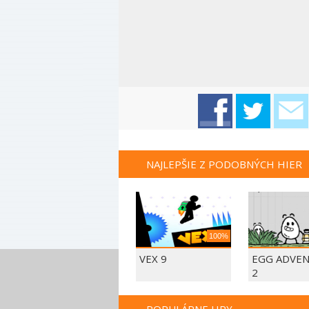
NAJLEPŠIE Z PODOBNÝCH HIER
100%
VEX 9
EGG ADVE
2