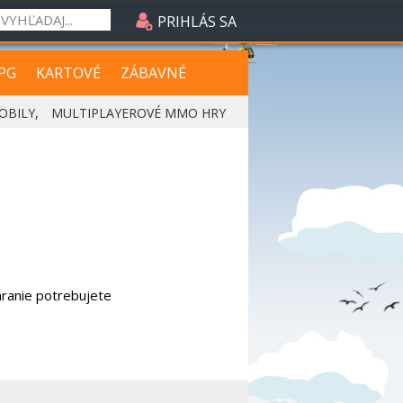
PRIHLÁS SA
PG
KARTOVÉ
ZÁBAVNÉ
OBILY
,
MULTIPLAYEROVÉ MMO HRY
 hranie potrebujete