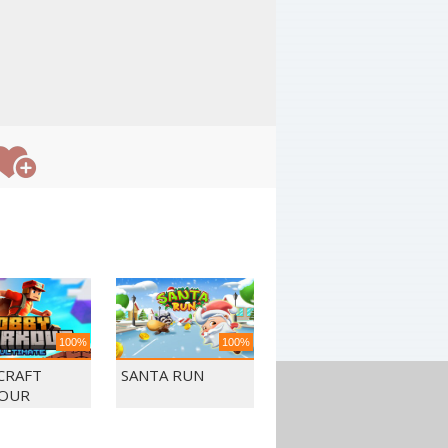
100%
100%
CRAFT
SANTA RUN
OUR