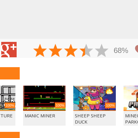
68%
100%
100%
100%
NTURE
MANIC MINER
SHEEP SHEEP
MINE
DUCK
PARK