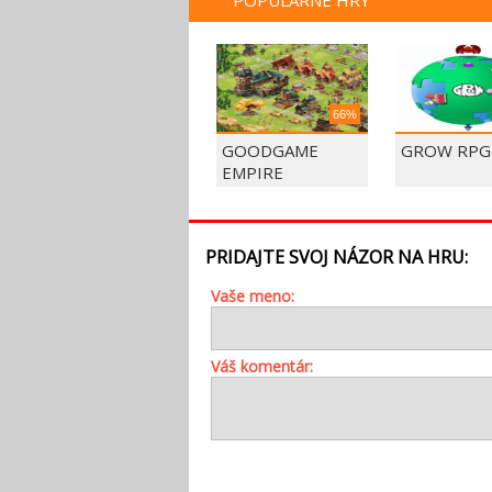
POPULÁRNE HRY
66%
GOODGAME
GROW RPG
EMPIRE
PRIDAJTE SVOJ NÁZOR NA HRU:
Vaše meno:
Váš komentár: