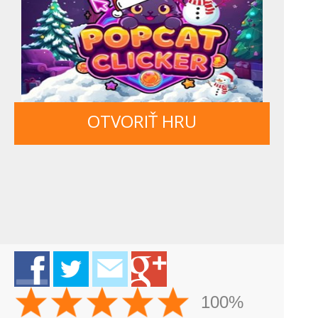
OTVORIŤ HRU
100%