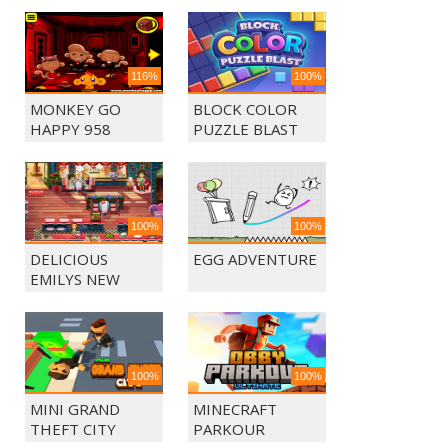
116%
100%
MONKEY GO
BLOCK COLOR
HAPPY 958
PUZZLE BLAST
100%
100%
DELICIOUS
EGG ADVENTURE
EMILYS NEW
BEGINING
100%
100%
MINI GRAND
MINECRAFT
THEFT CITY
PARKOUR