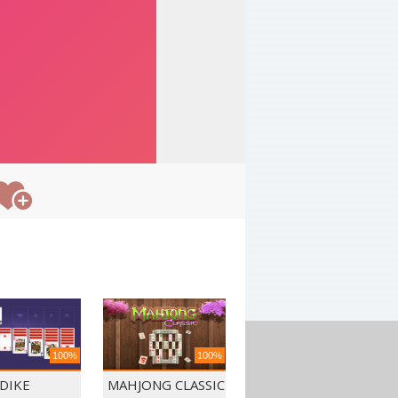
100%
100%
DIKE
MAHJONG CLASSIC