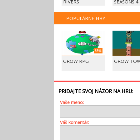
RIVERS
SEASONS 4
POPULÁRNE HRY
85%
GROW RPG
GROW TO
PRIDAJTE SVOJ NÁZOR NA HRU:
Vaše meno:
Váš komentár: