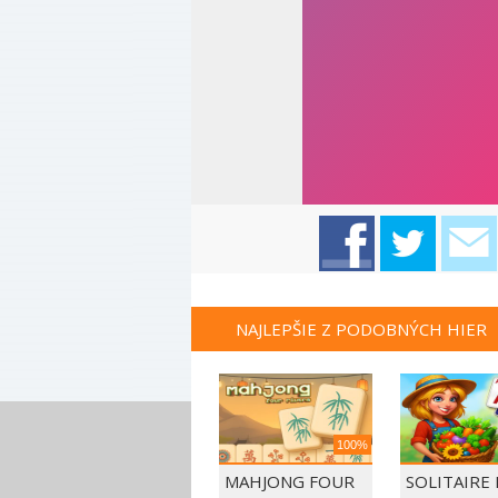
NAJLEPŠIE Z PODOBNÝCH HIER
100%
MAHJONG FOUR
SOLITAIRE