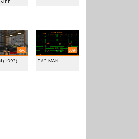
TAIRE
75%
68%
 (1993)
PAC-MAN