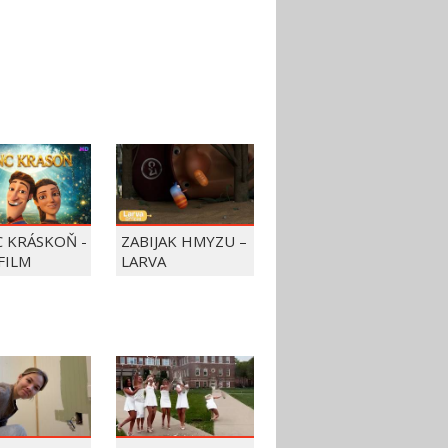
C KRÁSKOŇ -
ZABIJAK HMYZU –
FILM
LARVA