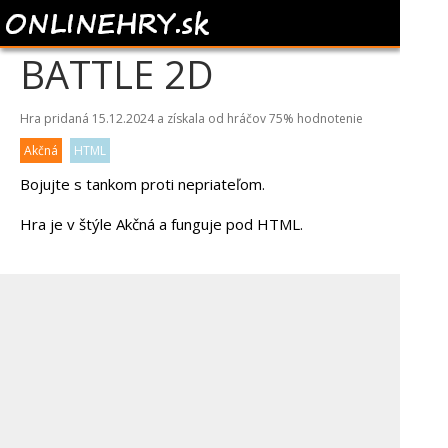
TANK FURY: BOSS
BATTLE 2D
Hra pridaná 15.12.2024 a získala od hráčov
75%
hodnotenie
Akčná
HTML
Bojujte s tankom proti nepriateľom.
Hra je v štýle Akčná a funguje pod HTML.