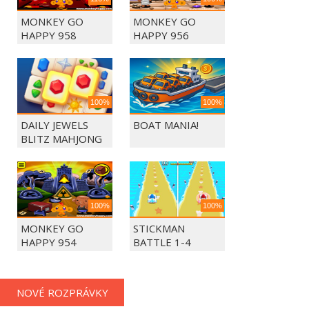
MONKEY GO
MONKEY GO
HAPPY 958
HAPPY 956
100%
100%
DAILY JEWELS
BOAT MANIA!
BLITZ MAHJONG
100%
100%
MONKEY GO
STICKMAN
HAPPY 954
BATTLE 1-4
PLAYERS
NOVÉ ROZPRÁVKY