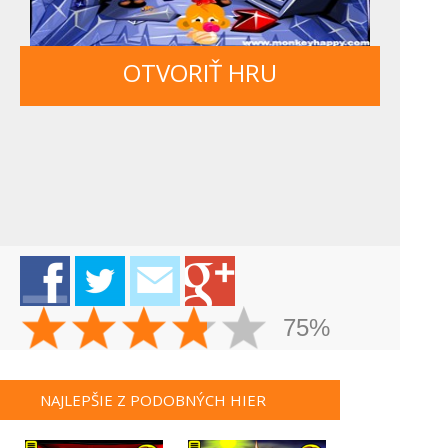
OTVORIŤ HRU
75%
NAJLEPŠIE Z PODOBNÝCH HIER