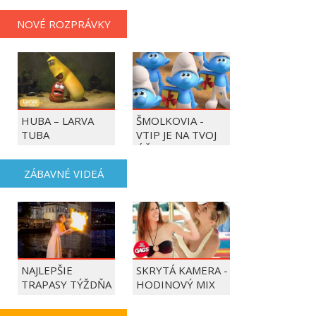
NOVÉ ROZPRÁVKY
HUBA – LARVA
ŠMOLKOVIA -
TUBA
VTIP JE NA TVOJ
ÚČET
ZÁBAVNÉ VIDEÁ
NAJLEPŠIE
SKRYTÁ KAMERA -
TRAPASY TÝŽDŇA
HODINOVÝ MIX