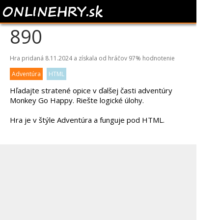
MONKEY GO HAPPY
890
Hra pridaná 8.11.2024 a získala od hráčov
97%
hodnotenie
Adventúra
HTML
Hľadajte stratené opice v ďalšej časti adventúry
Monkey Go Happy. Riešte logické úlohy.
Hra je v štýle Adventúra a funguje pod HTML.