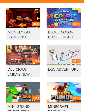
116%
100%
MONKEY GO
BLOCK COLOR
HAPPY 958
PUZZLE BLAST
100%
100%
DELICIOUS
EGG ADVENTURE
EMILYS NEW
BEGINING
100%
100%
MINI GRAND
MINECRAFT