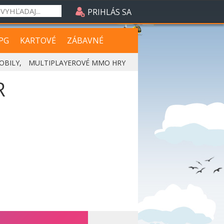
PRIHLÁS SA
PG
KARTOVÉ
ZÁBAVNÉ
OBILY
,
MULTIPLAYEROVÉ MMO HRY
R