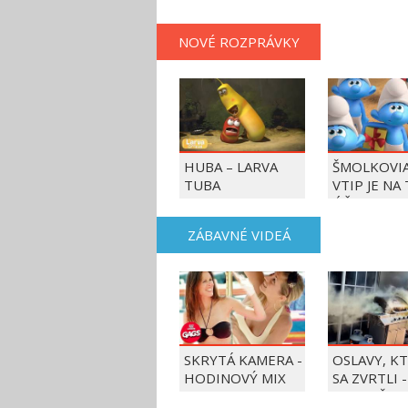
NOVÉ ROZPRÁVKY
HUBA – LARVA
ŠMOLKOVIA
TUBA
VTIP JE NA
ÚČET
ZÁBAVNÉ VIDEÁ
SKRYTÁ KAMERA -
OSLAVY, K
HODINOVÝ MIX
SA ZVRTLI -
NAJLEPŠIE