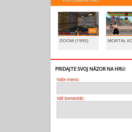
POPULÁRNE HRY
75%
DOOM (1993)
MORTAL K
PRIDAJTE SVOJ NÁZOR NA HRU:
Vaše meno:
Váš komentár: