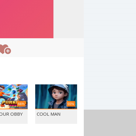
66%
55%
OUR OBBY
COOL MAN