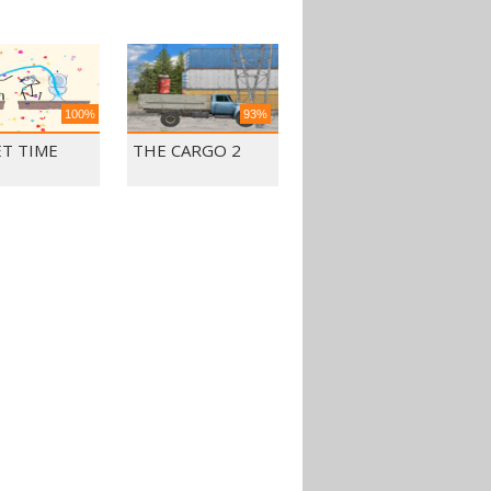
100%
93%
ET TIME
THE CARGO 2