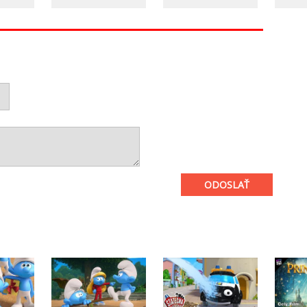
ODOSLAŤ