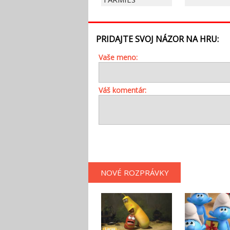
PRIDAJTE SVOJ NÁZOR NA HRU:
Vaše meno:
Váš komentár:
NOVÉ ROZPRÁVKY