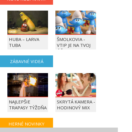
HUBA – LARVA
ŠMOLKOVIA -
TUBA
VTIP JE NA TVOJ
ÚČET
ZÁBAVNÉ VIDEÁ
NAJLEPŠIE
SKRYTÁ KAMERA -
TRAPASY TÝŽDŇA
HODINOVÝ MIX
HERNÉ NOVINKY