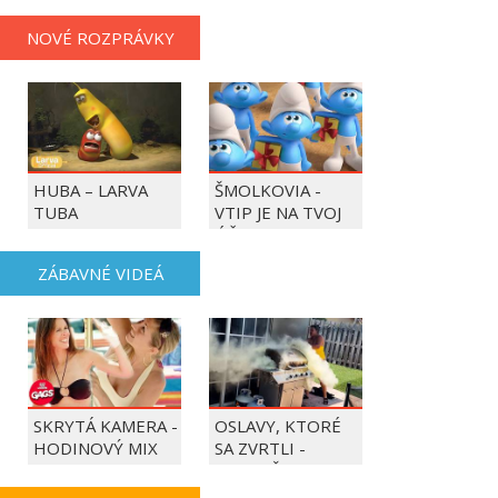
NOVÉ ROZPRÁVKY
HUBA – LARVA
ŠMOLKOVIA -
TUBA
VTIP JE NA TVOJ
ÚČET
ZÁBAVNÉ VIDEÁ
SKRYTÁ KAMERA -
OSLAVY, KTORÉ
HODINOVÝ MIX
SA ZVRTLI -
NAJLEPŠIE
TRAPASY TÝŽDŇA