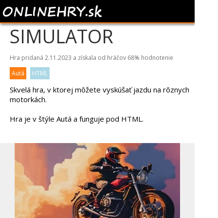
3D MOTO
SIMULATOR
Hra pridaná 2.11.2023 a získala od hráčov
68%
hodnotenie
Autá
HTML
Skvelá hra, v ktorej môžete vyskúšať jazdu na rôznych
motorkách.
Hra je v štýle Autá a funguje pod HTML.