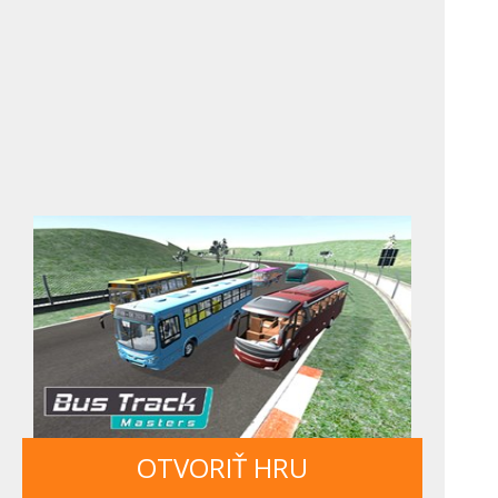
OTVORIŤ HRU