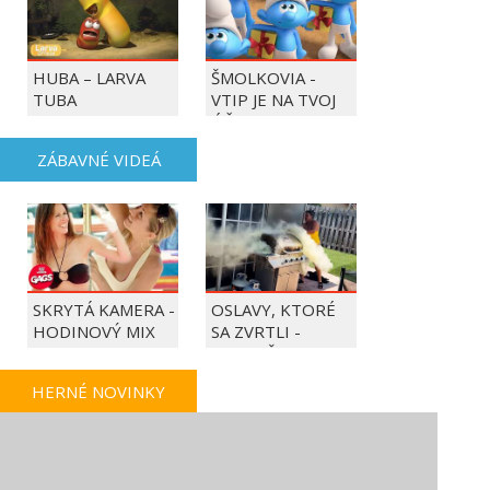
HUBA – LARVA
ŠMOLKOVIA -
TUBA
VTIP JE NA TVOJ
ÚČET
ZÁBAVNÉ VIDEÁ
SKRYTÁ KAMERA -
OSLAVY, KTORÉ
HODINOVÝ MIX
SA ZVRTLI -
NAJLEPŠIE
TRAPASY TÝŽDŇA
HERNÉ NOVINKY