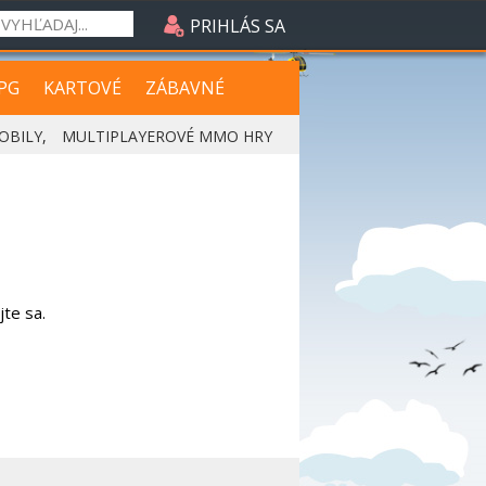
PRIHLÁS SA
PG
KARTOVÉ
ZÁBAVNÉ
OBILY
,
MULTIPLAYEROVÉ MMO HRY
jte sa.