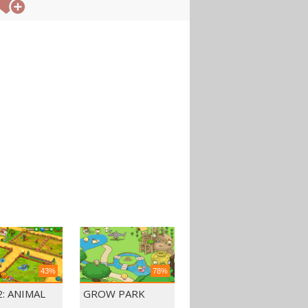
43%
78%
: ANIMAL
GROW PARK