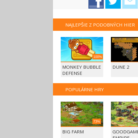
NAJLEPŠIE Z PODOBNÝCH HIER
100%
MONKEY BUBBLE
DUNE 2
DEFENSE
POPULÁRNE HRY
73%
BIG FARM
GOODGAM
EMPIRE