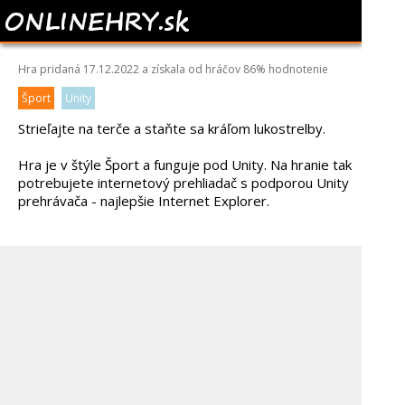
ARCHERY KING
Hra pridaná 17.12.2022 a získala od hráčov
86%
hodnotenie
Šport
Unity
Strieľajte na terče a staňte sa kráľom lukostrelby.
Hra je v štýle Šport a funguje pod Unity. Na hranie tak
potrebujete internetový prehliadač s podporou Unity
prehrávača - najlepšie Internet Explorer.