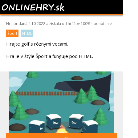
IS IT GOLF
Hra pridaná 4.10.2022 a získala od hráčov
100%
hodnotenie
Šport
HTML
Hrajte golf s rôznymi vecami.
Hra je v štýle Šport a funguje pod HTML.