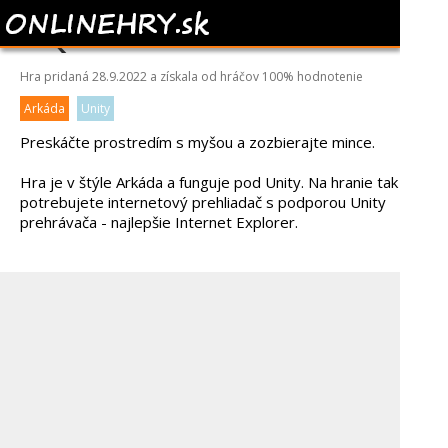
SQUICKY
Hra pridaná 28.9.2022 a získala od hráčov
100%
hodnotenie
Arkáda
Unity
Preskáčte prostredím s myšou a zozbierajte mince.
Hra je v štýle Arkáda a funguje pod Unity. Na hranie tak
potrebujete internetový prehliadač s podporou Unity
prehrávača - najlepšie Internet Explorer.