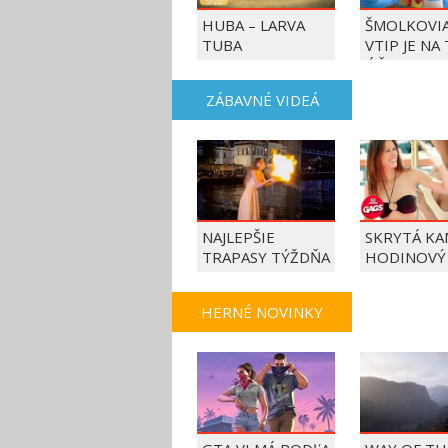
HUBA – LARVA
ŠMOLKOVIA
TUBA
VTIP JE NA
ÚČET
ZÁBAVNÉ VIDEÁ
NAJLEPŠIE
SKRYTÁ KA
TRAPASY TÝŽDŇA
HODINOVÝ
HERNÉ NOVINKY