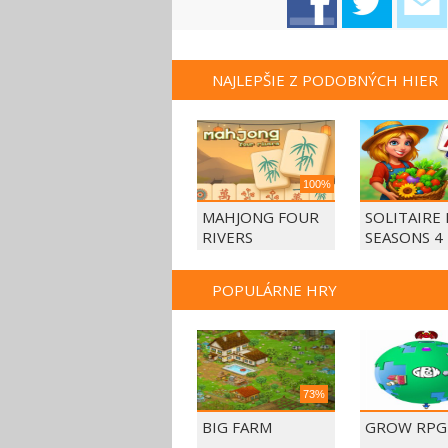
NAJLEPŠIE Z PODOBNÝCH HIER
100%
MAHJONG FOUR
SOLITAIRE
RIVERS
SEASONS 4
POPULÁRNE HRY
73%
BIG FARM
GROW RPG