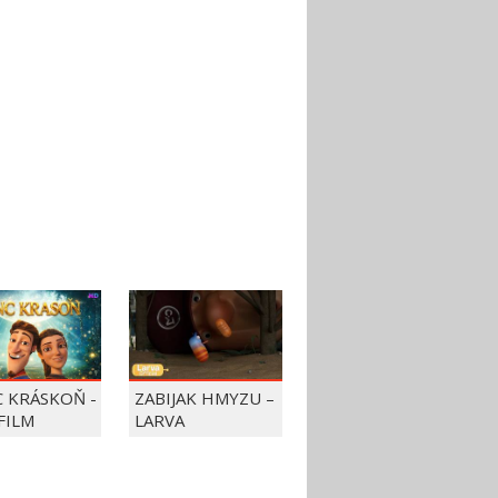
C KRÁSKOŇ -
ZABIJAK HMYZU –
FILM
LARVA