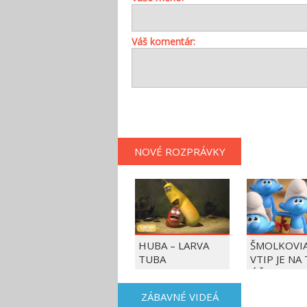
Váš komentár:
NOVÉ ROZPRÁVKY
HUBA – LARVA
ŠMOLKOVIA
TUBA
VTIP JE NA
ÚČET
ZÁBAVNÉ VIDEÁ