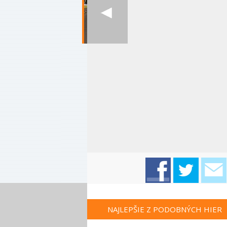
NAJLEPŠIE Z PODOBNÝCH HIER