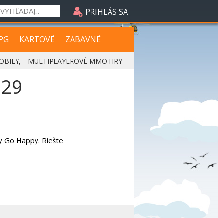
PRIHLÁS SA
PG
KARTOVÉ
ZÁBAVNÉ
OBILY
,
MULTIPLAYEROVÉ MMO HRY
629
ey Go Happy. Riešte