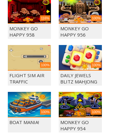
116%
100%
MONKEY GO
MONKEY GO
HAPPY 958
HAPPY 956
100%
100%
FLIGHT SIM AIR
DAILY JEWELS
TRAFFIC
BLITZ MAHJONG
CONTROL
100%
100%
BOAT MANIA!
MONKEY GO
HAPPY 954