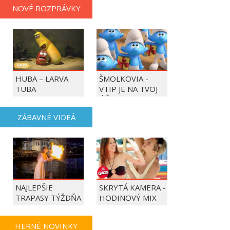
NOVÉ ROZPRÁVKY
HUBA – LARVA
ŠMOLKOVIA -
TUBA
VTIP JE NA TVOJ
ÚČET
ZÁBAVNÉ VIDEÁ
NAJLEPŠIE
SKRYTÁ KAMERA -
TRAPASY TÝŽDŇA
HODINOVÝ MIX
HERNÉ NOVINKY