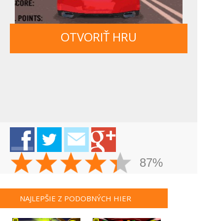
OTVORIŤ HRU
87%
NAJLEPŠIE Z PODOBNÝCH HIER