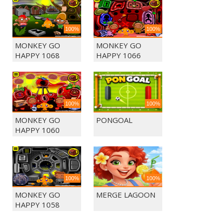
100%
100%
MONKEY GO
MONKEY GO
HAPPY 1068
HAPPY 1066
100%
100%
MONKEY GO
PONGOAL
HAPPY 1060
100%
100%
MONKEY GO
MERGE LAGOON
HAPPY 1058