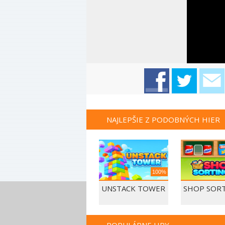
NAJLEPŠIE Z PODOBNÝCH HIER
100%
UNSTACK TOWER
SHOP SORT