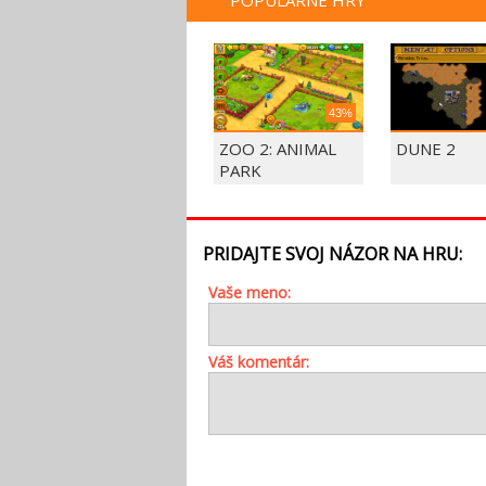
POPULÁRNE HRY
43%
ZOO 2: ANIMAL
DUNE 2
PARK
PRIDAJTE SVOJ NÁZOR NA HRU:
Vaše meno:
Váš komentár: