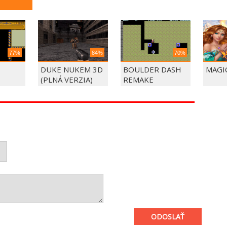
77%
84%
70%
DUKE NUKEM 3D
BOULDER DASH
MAGI
(PLNÁ VERZIA)
REMAKE
ODOSLAŤ