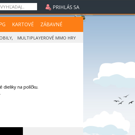
PRIHLÁS SA
PG
KARTOVÉ
ZÁBAVNÉ
OBILY
,
MULTIPLAYEROVÉ MMO HRY
dieliky na políčku.
.