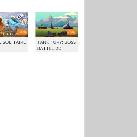
100%
75%
C SOLITAIRE
TANK FURY: BOSS
BATTLE 2D