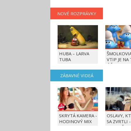
NOVÉ ROZPRÁVKY
HUBA – LARVA
ŠMOLKOVIA
TUBA
VTIP JE NA
ÚČET
ZÁBAVNÉ VIDEÁ
SKRYTÁ KAMERA -
OSLAVY, K
HODINOVÝ MIX
SA ZVRTLI -
NAJLEPŠIE