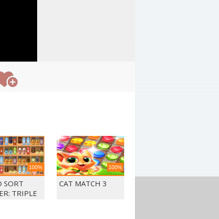
100%
100%
 SORT
CAT MATCH 3
ER: TRIPLE
CH