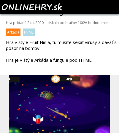
VIRUS NINJA
Hra pridaná 24.4.2020 a získala od hráčov
100%
hodnotenie
Arkáda
HTML
Hra v štýle Fruit Ninja, tu musíte sekať vírusy a dávať si
pozor na bomby.
Hra je v štýle Arkáda a funguje pod HTML.