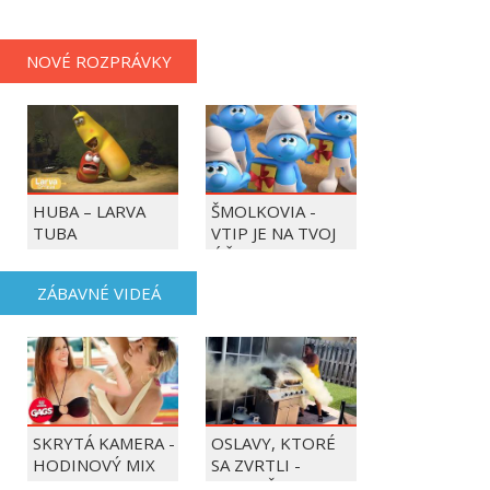
NOVÉ ROZPRÁVKY
HUBA – LARVA
ŠMOLKOVIA -
TUBA
VTIP JE NA TVOJ
ÚČET
ZÁBAVNÉ VIDEÁ
SKRYTÁ KAMERA -
OSLAVY, KTORÉ
HODINOVÝ MIX
SA ZVRTLI -
NAJLEPŠIE