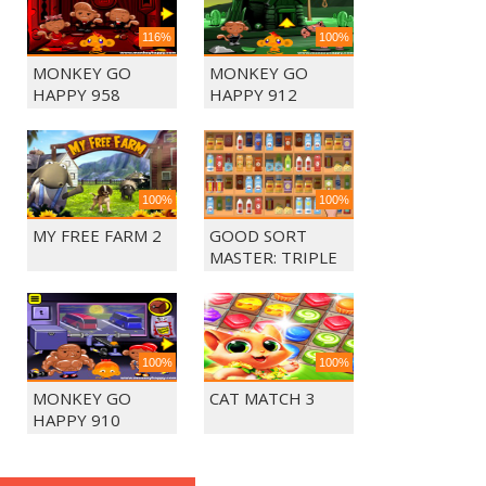
116%
100%
MONKEY GO
MONKEY GO
HAPPY 958
HAPPY 912
100%
100%
MY FREE FARM 2
GOOD SORT
MASTER: TRIPLE
MATCH
100%
100%
MONKEY GO
CAT MATCH 3
HAPPY 910