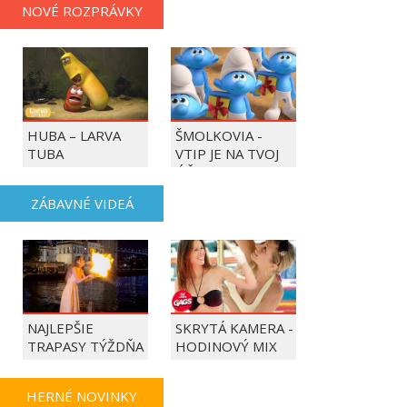
NOVÉ ROZPRÁVKY
HUBA – LARVA
ŠMOLKOVIA -
TUBA
VTIP JE NA TVOJ
ÚČET
ZÁBAVNÉ VIDEÁ
NAJLEPŠIE
SKRYTÁ KAMERA -
TRAPASY TÝŽDŇA
HODINOVÝ MIX
HERNÉ NOVINKY