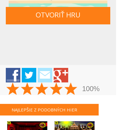
OTVORIŤ HRU
100%
NAJLEPŠIE Z PODOBNÝCH HIER