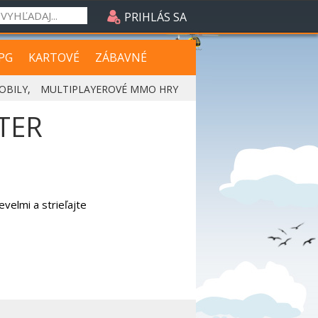
PRIHLÁS SA
PG
KARTOVÉ
ZÁBAVNÉ
OBILY
,
MULTIPLAYEROVÉ MMO HRY
TER
velmi a strieľajte