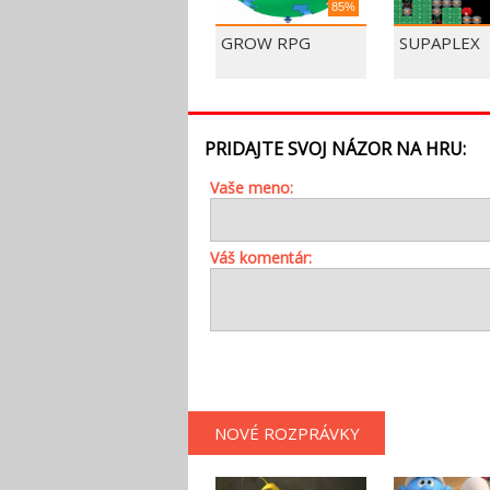
85%
GROW RPG
SUPAPLEX
PRIDAJTE SVOJ NÁZOR NA HRU:
Vaše meno:
Váš komentár:
NOVÉ ROZPRÁVKY