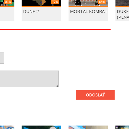
81%
77%
65%
DUNE 2
MORTAL KOMBAT
DUKE
(PLNÁ
ODOSLAŤ