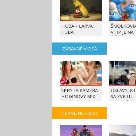
HUBA – LARVA
ŠMOLKOVIA
TUBA
VTIP JE NA
ÚČET
ZÁBAVNÉ VIDEÁ
SKRYTÁ KAMERA -
OSLAVY, K
HODINOVÝ MIX
SA ZVRTLI -
NAJLEPŠIE
TRAPASY T
HERNÉ NOVINKY