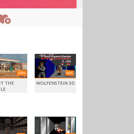
100%
86%
T THE
WOLFENSTEIN 3D
LE