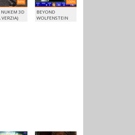
84%
100%
 NUKEM 3D
BEYOND
 VERZIA)
WOLFENSTEIN