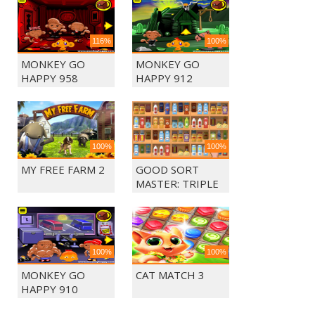
116%
100%
MONKEY GO
MONKEY GO
HAPPY 958
HAPPY 912
100%
100%
MY FREE FARM 2
GOOD SORT
MASTER: TRIPLE
MATCH
100%
100%
MONKEY GO
CAT MATCH 3
HAPPY 910