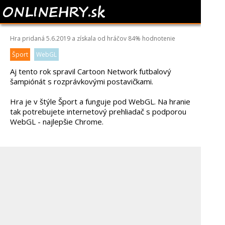
TOON CUP 2019
Hra pridaná 5.6.2019 a získala od hráčov
84%
hodnotenie
Šport
WebGL
Aj tento rok spravil Cartoon Network futbalový
šampiónát s rozprávkovými postavičkami.
Hra je v štýle Šport a funguje pod WebGL. Na hranie
tak potrebujete internetový prehliadač s podporou
WebGL - najlepšie Chrome.