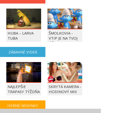
HUBA – LARVA
ŠMOLKOVIA -
TUBA
VTIP JE NA TVOJ
ÚČET
ZÁBAVNÉ VIDEÁ
NAJLEPŠIE
SKRYTÁ KAMERA -
TRAPASY TÝŽDŇA
HODINOVÝ MIX
HERNÉ NOVINKY