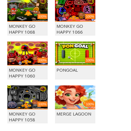
100%
100%
MONKEY GO
MONKEY GO
HAPPY 1068
HAPPY 1066
100%
100%
MONKEY GO
PONGOAL
HAPPY 1060
100%
100%
MONKEY GO
MERGE LAGOON
HAPPY 1058