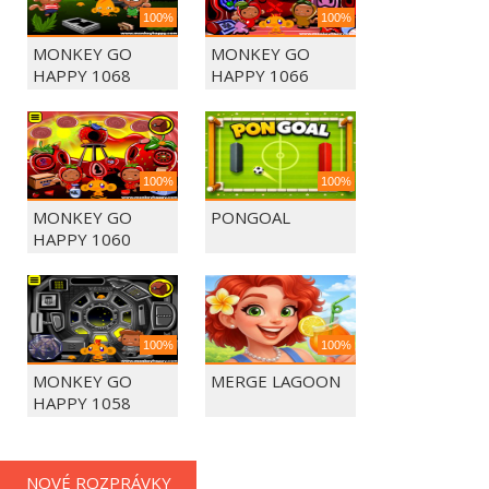
100%
100%
MONKEY GO
MONKEY GO
HAPPY 1068
HAPPY 1066
100%
100%
MONKEY GO
PONGOAL
HAPPY 1060
100%
100%
MONKEY GO
MERGE LAGOON
HAPPY 1058
NOVÉ ROZPRÁVKY