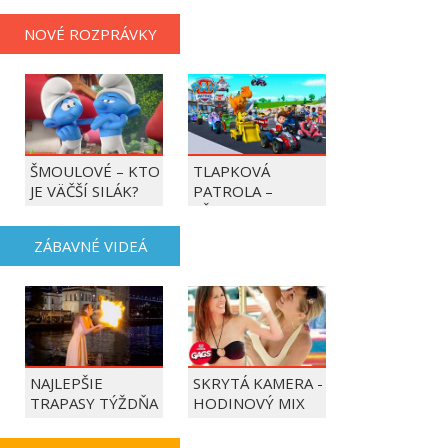
NOVÉ ROZPRÁVKY
ŠMOULOVÉ – KTO
TLAPKOVÁ
JE VÄČŠÍ SILÁK?
PATROLA –
VŠETKY LABKY DO
AKCIE!
ZÁBAVNÉ VIDEÁ
NAJLEPŠIE
SKRYTÁ KAMERA -
TRAPASY TÝŽDŇA
HODINOVÝ MIX