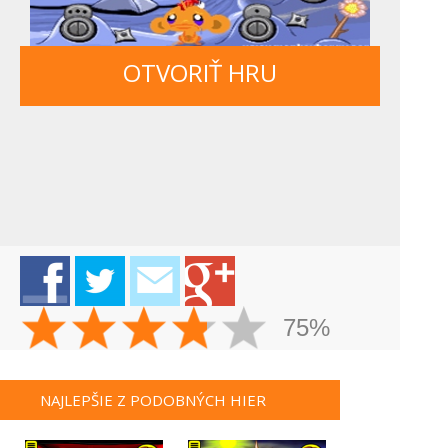
OTVORIŤ HRU
75%
NAJLEPŠIE Z PODOBNÝCH HIER