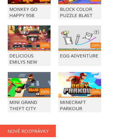
MONKEY GO
BLOCK COLOR
HAPPY 958
PUZZLE BLAST
100%
100%
DELICIOUS
EGG ADVENTURE
EMILYS NEW
BEGINING
100%
100%
MINI GRAND
MINECRAFT
THEFT CITY
PARKOUR
NOVÉ ROZPRÁVKY