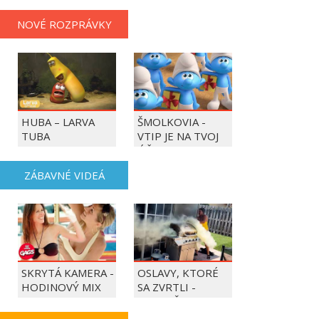
NOVÉ ROZPRÁVKY
HUBA – LARVA
ŠMOLKOVIA -
TUBA
VTIP JE NA TVOJ
ÚČET
ZÁBAVNÉ VIDEÁ
SKRYTÁ KAMERA -
OSLAVY, KTORÉ
HODINOVÝ MIX
SA ZVRTLI -
NAJLEPŠIE
TRAPASY TÝŽDŇA