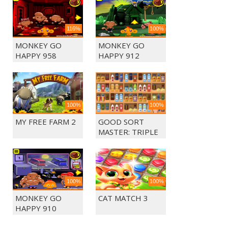
116%
100%
MONKEY GO
MONKEY GO
HAPPY 958
HAPPY 912
100%
100%
MY FREE FARM 2
GOOD SORT
MASTER: TRIPLE
MATCH
100%
100%
MONKEY GO
CAT MATCH 3
HAPPY 910