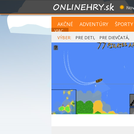
Nov
AKČNÉ
ADVENTÚRY
ŠPORTY
VIAC...
VÝBER:
PRE DETI
,
PRE DIEVČATÁ
,