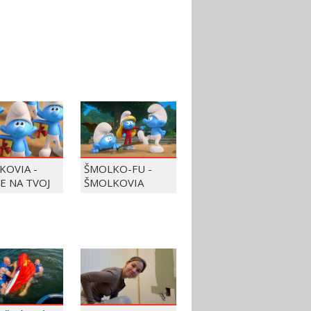
KOVIA -
ŠMOLKO-FU -
JE NA TVOJ
ŠMOLKOVIA