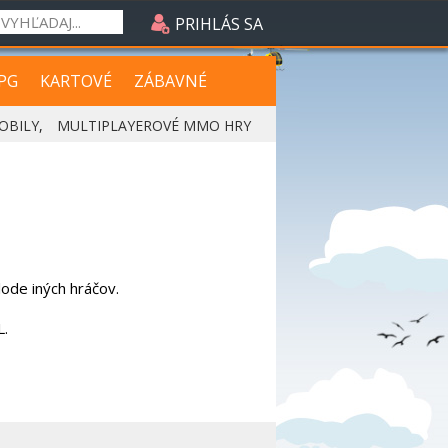
PRIHLÁS SA
PG
KARTOVÉ
ZÁBAVNÉ
OBILY
,
MULTIPLAYEROVÉ MMO HRY
lode iných hráčov.
L.