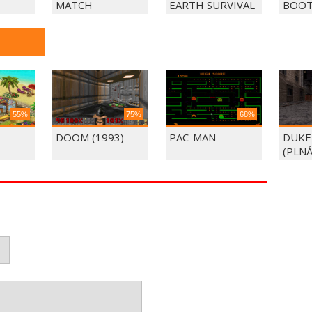
MATCH
EARTH SURVIVAL
BOOT
55%
75%
68%
DOOM (1993)
PAC-MAN
DUKE
(PLNÁ