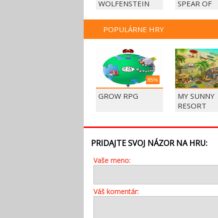
WOLFENSTEIN
SPEAR OF
DESTINY
POPULÁRNE HRY
85%
GROW RPG
MY SUNNY
RESORT
PRIDAJTE SVOJ NÁZOR NA HRU:
Vaše meno:
Váš komentár: