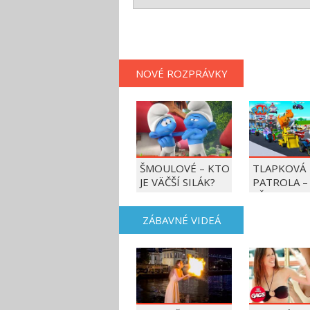
NOVÉ ROZPRÁVKY
ŠMOULOVÉ – KTO
TLAPKOVÁ
JE VÄČŠÍ SILÁK?
PATROLA –
VŠETKY LA
AKCIE!
ZÁBAVNÉ VIDEÁ