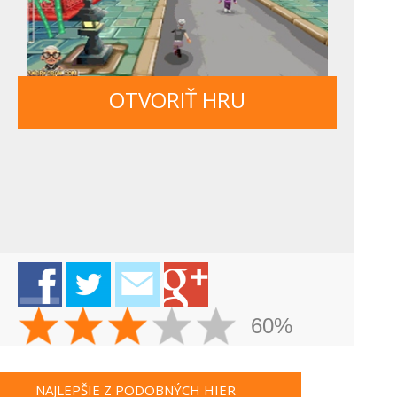
OTVORIŤ HRU
60%
NAJLEPŠIE Z PODOBNÝCH HIER