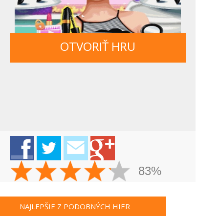
OTVORIŤ HRU
83%
NAJLEPŠIE Z PODOBNÝCH HIER