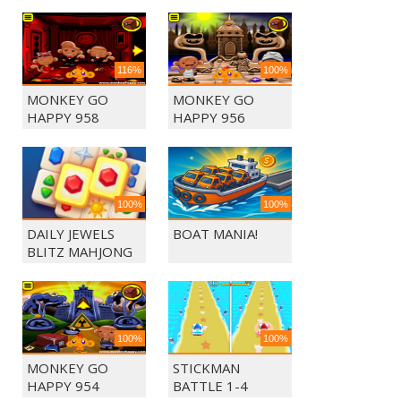
116%
100%
MONKEY GO
MONKEY GO
HAPPY 958
HAPPY 956
100%
100%
DAILY JEWELS
BOAT MANIA!
BLITZ MAHJONG
100%
100%
MONKEY GO
STICKMAN
HAPPY 954
BATTLE 1-4