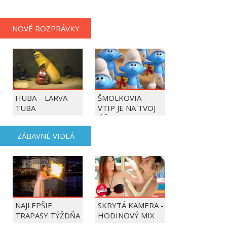
PLAYERS
NOVÉ ROZPRÁVKY
HUBA – LARVA
ŠMOLKOVIA -
TUBA
VTIP JE NA TVOJ
ÚČET
ZÁBAVNÉ VIDEÁ
NAJLEPŠIE
SKRYTÁ KAMERA -
TRAPASY TÝŽDŇA
HODINOVÝ MIX