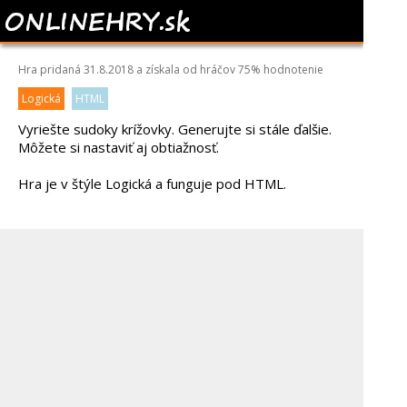
SUDOKU
Hra pridaná 31.8.2018 a získala od hráčov
75%
hodnotenie
Logická
HTML
Vyriešte sudoky krížovky. Generujte si stále ďalšie.
Môžete si nastaviť aj obtiažnosť.
Hra je v štýle Logická a funguje pod HTML.