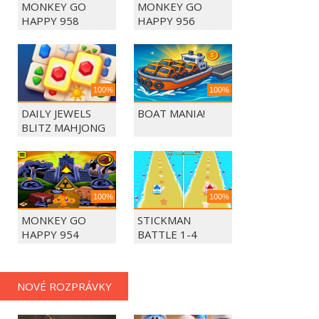
MONKEY GO
MONKEY GO
HAPPY 958
HAPPY 956
100%
100%
DAILY JEWELS
BOAT MANIA!
BLITZ MAHJONG
100%
100%
MONKEY GO
STICKMAN
HAPPY 954
BATTLE 1-4
PLAYERS
NOVÉ ROZPRÁVKY