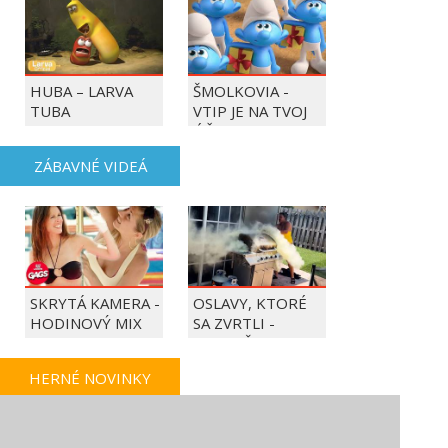
HUBA – LARVA
ŠMOLKOVIA -
TUBA
VTIP JE NA TVOJ
ÚČET
ZÁBAVNÉ VIDEÁ
SKRYTÁ KAMERA -
OSLAVY, KTORÉ
HODINOVÝ MIX
SA ZVRTLI -
NAJLEPŠIE
TRAPASY TÝŽDŇA
HERNÉ NOVINKY