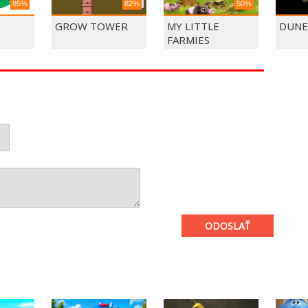
85%
82%
50%
GROW TOWER
MY LITTLE
DUNE
FARMIES
ODOSLAŤ