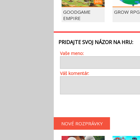
66%
GOODGAME
GROW RPG
EMPIRE
PRIDAJTE SVOJ NÁZOR NA HRU:
Vaše meno:
Váš komentár:
NOVÉ ROZPRÁVKY