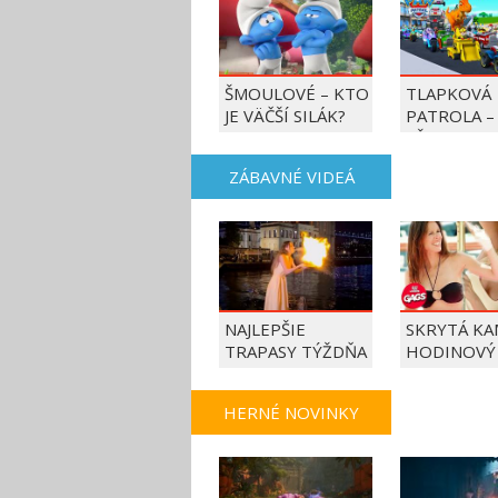
ŠMOULOVÉ – KTO
TLAPKOVÁ
JE VÄČŠÍ SILÁK?
PATROLA –
VŠETKY LA
AKCIE!
ZÁBAVNÉ VIDEÁ
NAJLEPŠIE
SKRYTÁ KA
TRAPASY TÝŽDŇA
HODINOVÝ
HERNÉ NOVINKY