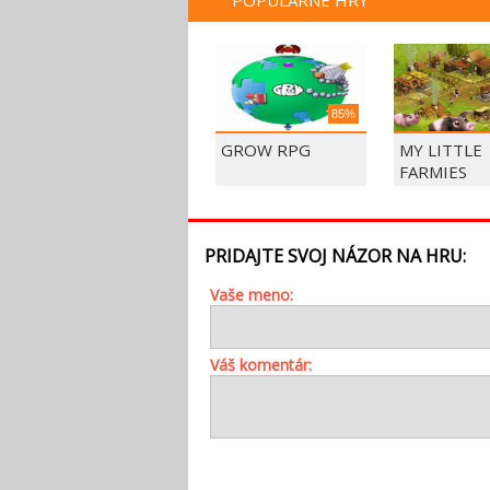
POPULÁRNE HRY
85%
GROW RPG
MY LITTLE
FARMIES
PRIDAJTE SVOJ NÁZOR NA HRU:
Vaše meno:
Váš komentár: