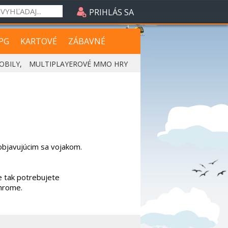
PRIHLÁS SA
PG
KARTOVÉ
ZÁBAVNÉ
OBILY
,
MULTIPLAYEROVÉ MMO HRY
 objavujúcim sa vojakom.
e tak potrebujete
Chrome.