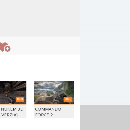
84%
78%
 NUKEM 3D
COMMANDO
 VERZIA)
FORCE 2