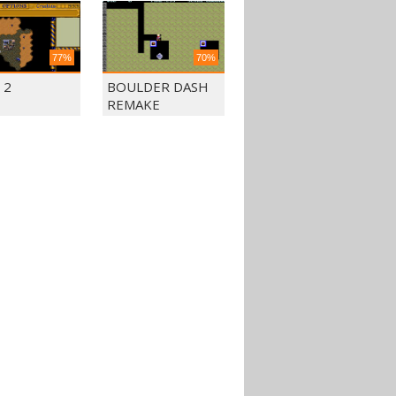
77%
70%
 2
BOULDER DASH
REMAKE