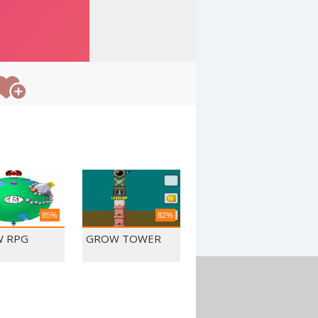
85%
82%
 RPG
GROW TOWER