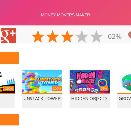
62%
100%
100%
95%
UNSTACK TOWER
HIDDEN OBJECTS
GROW