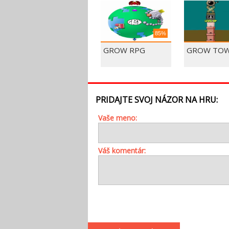
85%
GROW RPG
GROW TO
PRIDAJTE SVOJ NÁZOR NA HRU:
Vaše meno:
Váš komentár: