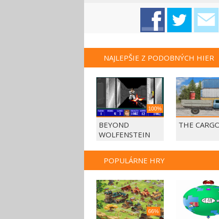
NAJLEPŠIE Z PODOBNÝCH HIER
100%
BEYOND
THE CARGO
WOLFENSTEIN
POPULÁRNE HRY
66%