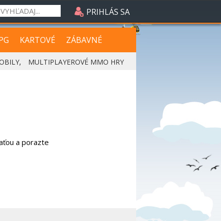
PRIHLÁS SA
PG
KARTOVÉ
ZÁBAVNÉ
OBILY
,
MULTIPLAYEROVÉ MMO HRY
aťou a porazte