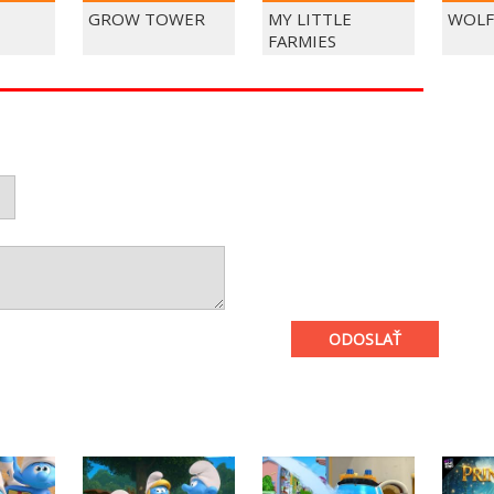
GROW TOWER
MY LITTLE
WOLF
FARMIES
ODOSLAŤ