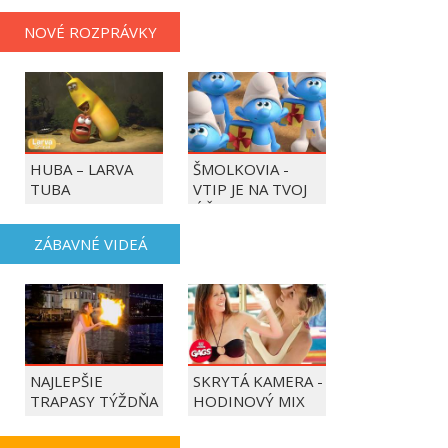
NOVÉ ROZPRÁVKY
HUBA – LARVA
ŠMOLKOVIA -
TUBA
VTIP JE NA TVOJ
ÚČET
ZÁBAVNÉ VIDEÁ
NAJLEPŠIE
SKRYTÁ KAMERA -
TRAPASY TÝŽDŇA
HODINOVÝ MIX