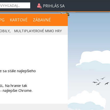
PRIHLÁS SA
PG
KARTOVÉ
ZÁBAVNÉ
OBILY
,
MULTIPLAYEROVÉ MMO HRY
e sa stále najlepšieho
L. Na hranie tak
- najlepšie Chrome.