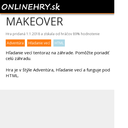
BACKYARD
MAKEOVER
Hra pridaná 1.1.2018 a získala od hráčov
89%
hodnotenie
Adventúra
Hľadanie vecí
HTML
Hľadanie vecí tentoraz na záhrade. Pomôžte poriadiť
celú záhradu.
Hra je v štýle Adventúra, Hľadanie vecí a funguje pod
HTML.