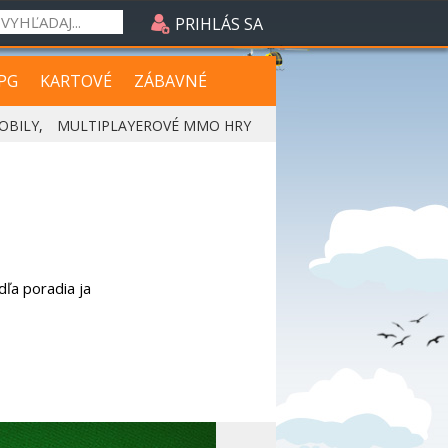
PRIHLÁS SA
PG
KARTOVÉ
ZÁBAVNÉ
OBILY
,
MULTIPLAYEROVÉ MMO HRY
dľa poradia ja