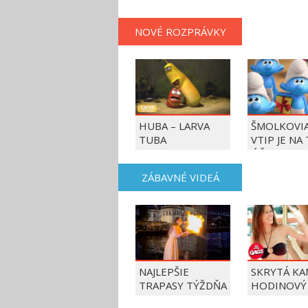
NOVÉ ROZPRÁVKY
HUBA – LARVA
ŠMOLKOVIA
TUBA
VTIP JE NA
ÚČET
ZÁBAVNÉ VIDEÁ
NAJLEPŠIE
SKRYTÁ KA
TRAPASY TÝŽDŇA
HODINOVÝ