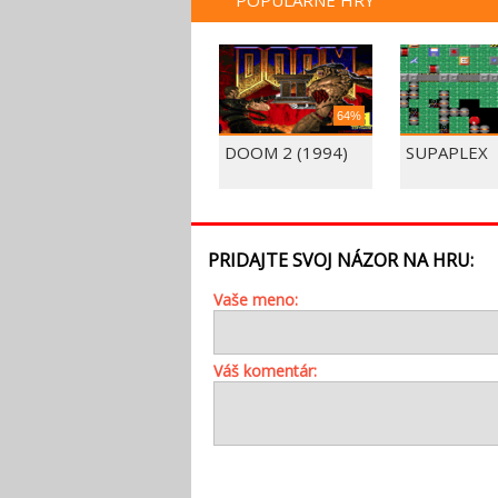
POPULÁRNE HRY
64%
DOOM 2 (1994)
SUPAPLEX
PRIDAJTE SVOJ NÁZOR NA HRU:
Vaše meno:
Váš komentár: