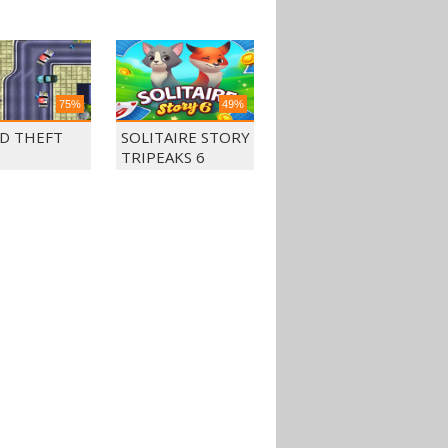
75%
49%
D THEFT
SOLITAIRE STORY
TRIPEAKS 6